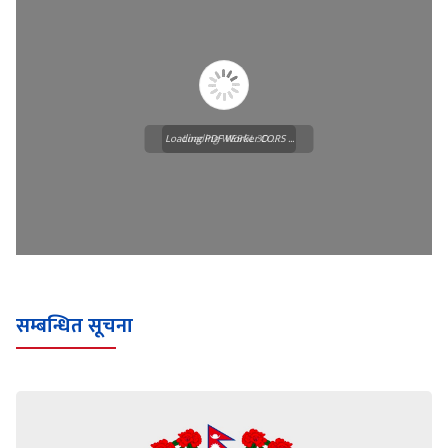
Loading PDF Worker CORS ...
Loading WEBGL 3D ...
सम्बन्धित सूचना