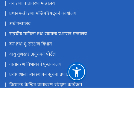
वन तथा वातावरण मन्त्रालय
प्रधानमन्त्री तथा मन्त्रिपरिषद्को कार्यालय
अर्थ मन्त्रालय
सङ्‍घीय मामिला तथा सामान्य प्रशासन मन्त्रालय
वन तथा भू-संरक्षण विभाग
वायु गुणस्तर अनुगमन पोर्टल
वातावरण विभागको पुस्तकालय
प्रयोगशाला व्यवस्थापन सूचना प्रणाली
विद्यालय केन्द्रित वातावरण संरक्षण कार्यक्रम
राष्ट्रिय प्राकृतिक स्रोत तथा वित्त आयोग
बबरमहल, काठमाडौं
info@doenv.gov.np