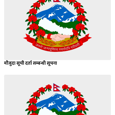
मौजुदा सूची दर्ता सम्बन्धी सूचना