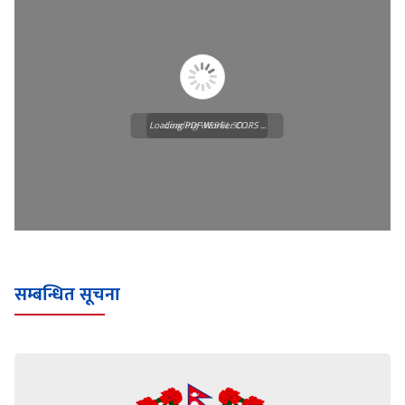
Loading PDF Worker CORS ...
Loading WEBGL 3D ...
सम्बन्धित सूचना