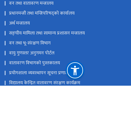
वन तथा वातावरण मन्त्रालय
प्रधानमन्त्री तथा मन्त्रिपरिषद्को कार्यालय
अर्थ मन्त्रालय
सङ्‍घीय मामिला तथा सामान्य प्रशासन मन्त्रालय
वन तथा भू-संरक्षण विभाग
वायु गुणस्तर अनुगमन पोर्टल
वातावरण विभागको पुस्तकालय
प्रयोगशाला व्यवस्थापन सूचना प्रणाली
विद्यालय केन्द्रित वातावरण संरक्षण कार्यक्रम
राष्ट्रिय प्राकृतिक स्रोत तथा वित्त आयोग
बबरमहल, काठमाडौं
info@doenv.gov.np